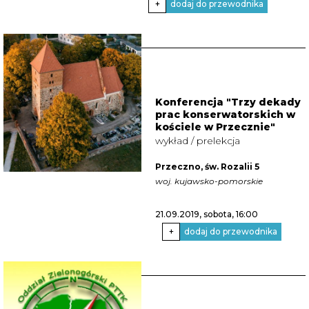
+
dodaj do przewodnika
Konferencja "Trzy dekady
prac konserwatorskich w
kościele w Przecznie"
wykład / prelekcja
Przeczno, św. Rozalii 5
woj. kujawsko-pomorskie
21.09.2019, sobota
, 16:00
+
dodaj do przewodnika