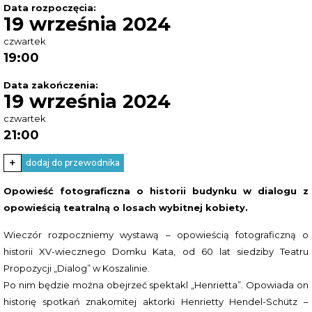
Data rozpoczęcia:
19 września 2024
czwartek
19:00
Data zakończenia:
19 września 2024
czwartek
21:00
+
dodaj do przewodnika
Opowieść fotograficzna o historii budynku w dialogu z
opowieścią teatralną o losach wybitnej kobiety.
Wieczór rozpoczniemy wystawą – opowieścią fotograficzną o
historii XV-wiecznego Domku Kata, od 60 lat siedziby Teatru
Propozycji „Dialog” w Koszalinie.
Po nim będzie można obejrzeć spektakl „Henrietta”. Opowiada on
historię spotkań znakomitej aktorki Henrietty Hendel-Schütz –