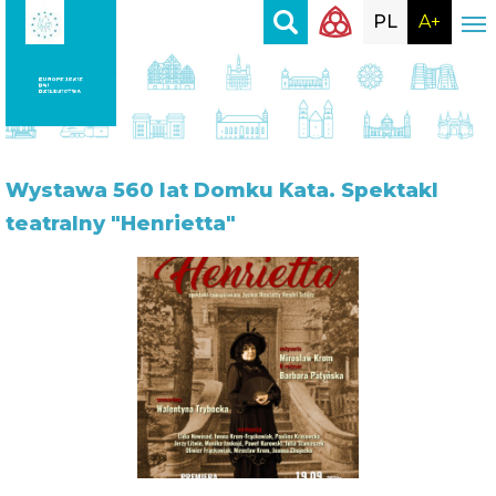
PL
A+
Wystawa
560 lat Domku Kata. Spektakl
teatralny "Henrietta"