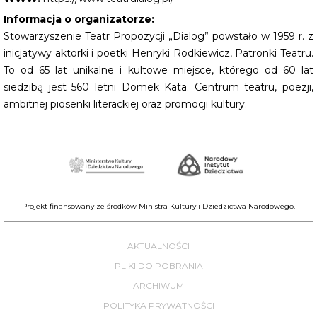
Informacja o organizatorze:
Stowarzyszenie Teatr Propozycji „Dialog” powstało w 1959 r. z
inicjatywy aktorki i poetki Henryki Rodkiewicz, Patronki Teatru.
To od 65 lat unikalne i kultowe miejsce, którego od 60 lat
siedzibą jest 560 letni Domek Kata. Centrum teatru, poezji,
ambitnej piosenki literackiej oraz promocji kultury.
Projekt finansowany ze środków Ministra Kultury i Dziedzictwa Narodowego.
AKTUALNOŚCI
PLIKI DO POBRANIA
ARCHIWUM
POLITYKA PRYWATNOŚCI