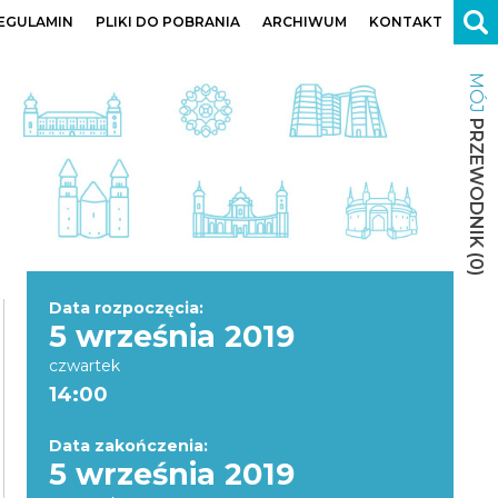
EGULAMIN
PLIKI DO POBRANIA
ARCHIWUM
KONTAKT
MÓJ
PRZEWODNIK
(
0
)
Data rozpoczęcia:
5 września 2019
czwartek
14:00
Data zakończenia:
5 września 2019