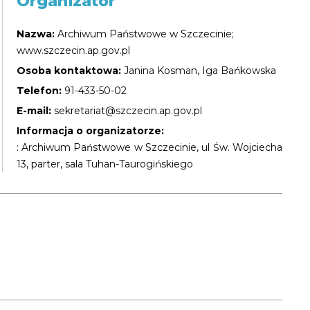
Organizator
Nazwa:
Archiwum Państwowe w Szczecinie;
www.szczecin.ap.gov.pl
Osoba kontaktowa:
Janina Kosman, Iga Bańkowska
Telefon:
91-433-50-02
E-mail:
sekretariat@szczecin.ap.gov.pl
Informacja o organizatorze:
: Archiwum Państwowe w Szczecinie, ul Św. Wojciecha
13, parter, sala Tuhan-Taurogińskiego