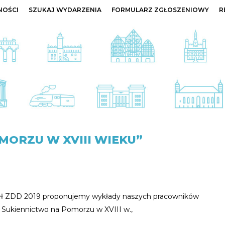
NOŚCI
SZUKAJ WYDARZENIA
FORMULARZ ZGŁOSZENIOWY
R
ORZU W XVIII WIEKU”
eł ZDD 2019 proponujemy wykłady naszych pracowników
, Sukiennictwo na Pomorzu w XVIII w.,