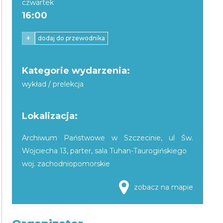
czwartek
16:00
+
dodaj do przewodnika
Kategorie wydarzenia:
wykład / prelekcja
Lokalizacja:
Archiwum Państwowe w Szczecinie, ul Św.
Wojciecha 13, parter, sala Tuhan-Taurogińskiego
woj. zachodniopomorskie
zobacz na mapie