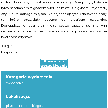
rodzimi twórcy sygnowali swoją obecnością. Owe pobyty były nie
tylko spotkaniem z gwarem wielkich miast, z pięknem krajobrazu,
czy kulturą danego miejsca. Do najcenniejszych szlaków należały
te, które pozwalały dotrzeć do drugiego człowieka.
Doświadczanie ludzi oraz miejsc często wiązało się z silnymi
inspiracjami, które w bezpośredni sposób przekładały się na
twórczość artystów.
Tagi:
bezpłatne
Powrót do
wyszukiwania
Kategorie wydarzenia:
zwiedzanie
Lokalizacja:
pl. Jana III Sobieskiego 2