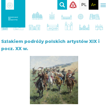
PL
A+
Szlakiem
podróży polskich artystów XIX i
pocz. XX w.