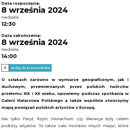
Data rozpoczęcia:
8 września 2024
niedziela
12:30
Data zakończenia:
8 września 2024
niedziela
14:00
+
dodaj do przewodnika
O szlakach zarówno w wymiarze geograficznym, jak i
duchowym, przemierzanych przez polskich twórców
przełomu XIX i XX wieku, opowiemy podczas spotkania w
Galerii Malarstwa Polskiego a także wspólnie stworzymy
mapę powiązań polskich artystów z Europą.
Nie tylko Paryż, Rzym, Monachium czy Wenecja były celem
podróży artystów. To także całe mnóstwo innych miejsc, które