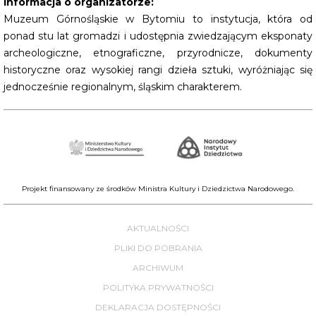
Informacja o organizatorze:
Muzeum Górnośląskie w Bytomiu to instytucja, która od
ponad stu lat gromadzi i udostępnia zwiedzającym eksponaty
archeologiczne, etnograficzne, przyrodnicze, dokumenty
historyczne oraz wysokiej rangi dzieła sztuki, wyróżniając się
jednocześnie regionalnym, śląskim charakterem.
Projekt finansowany ze środków Ministra Kultury i Dziedzictwa Narodowego.
AKTUALNOŚCI
PLIKI DO POBRANIA
ARCHIWUM
POLITYKA PRYWATNOŚCI
DEKLARACJA DOSTĘPNOŚCI