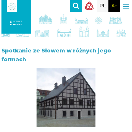
PL
A+
Spotkanie
ze Słowem w różnych jego
formach