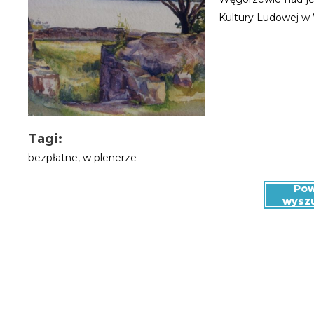
Kultury Ludowej w
Tagi:
bezpłatne
,
w plenerze
Pow
wysz