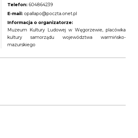
Telefon:
604864239
E-mail:
opallapo@poczta.onet.pl
Informacja o organizatorze:
Muzeum Kultury Ludowej w Węgorzewie, placówka
kultury samorządu województwa warmińsko-
mazurskiego