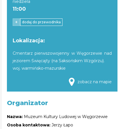
niedziela
11:00
+
dodaj do przewodnika
Lokalizacja:
Cmentarz pierwszowojenny w Węgorzewie nad
jeziorem Święcajty (na Saksońskim Wzgórzu).
woj. warmińsko-mazurskie
zobacz na mapie
Organizator
Nazwa:
Muzeum Kultury Ludowej w Węgorzewie
Osoba kontaktowa:
Jerzy Łapo