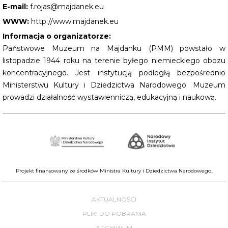
E-mail:
f.rojas@majdanek.eu
WWW:
http://www.majdanek.eu
Informacja o organizatorze:
Państwowe Muzeum na Majdanku (PMM) powstało w
listopadzie 1944 roku na terenie byłego niemieckiego obozu
koncentracyjnego. Jest instytucją podległą bezpośrednio
Ministerstwu Kultury i Dziedzictwa Narodowego. Muzeum
prowadzi działalność wystawienniczą, edukacyjną i naukową.
Projekt finansowany ze środków Ministra Kultury i Dziedzictwa Narodowego.
AKTUALNOŚCI
PLIKI DO POBRANIA
ARCHIWUM