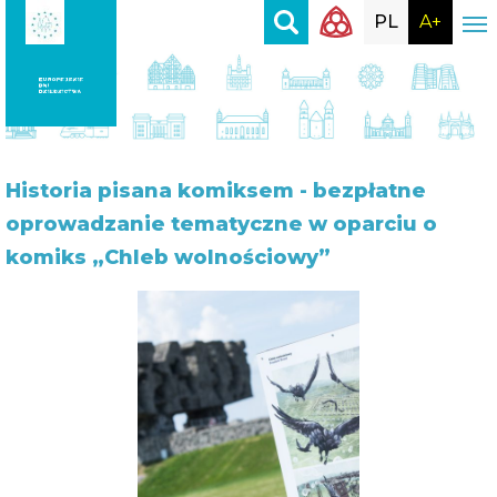
PL
A+
Historia
pisana komiksem - bezpłatne
oprowadzanie tematyczne w oparciu o
komiks „Chleb wolnościowy”