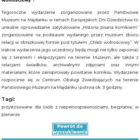
wolnościowy”.
Tegoroczne wydarzenie zorganizowane przez Pańśtwowe
Muzeum na Majdanku w ramach Europejskich Dni Dziedzictwa to
unikalne oprowadzanie zatytułowane „Historia pisana komiksem”
zorganizowane na podstawie wydanego przez muzeum zbioru
relacji w obrazkowej formie pod tytułem „Chleb wolnościowy”. W
trakcie wydarzenia jego uczestnicy będą mogli nie tylko zapoznać
się z terenem i ekspozycjami na terenie Muzeum, ale także z
relacjami świadków, archiwalnymi zdjęciami oraz innymi
materiałami, które zainspirowały powstanie komiksu. Wydarzenie
rozpocznie się w Centrum Obsługi Zwiedzających na terenie
Państwowego Muzeum na Majdanku i potrwa ok. 3 godziny.
Tagi:
przystosowane dla osób z niepełnosprawnościami
,
bezpłatne
,
w
plenerze
Powrót do
wyszukiwania