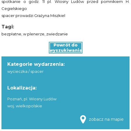
spotkanie o godz. 11 pl. Wiosny Ludów przed pomnikiem H.
Cegielskiego
spacer prowadzi Grażyna Miszkiel
Tagi:
bezpłatne
,
w plenerze
,
zwiedzanie
Powrót do
wyszukiwania
Kategorie wydarzenia:
wycieczka / spacer
Lokalizacja:
Poznań, pl. Wiosny Ludów
woj. wielkopolskie
zobacz na mapie