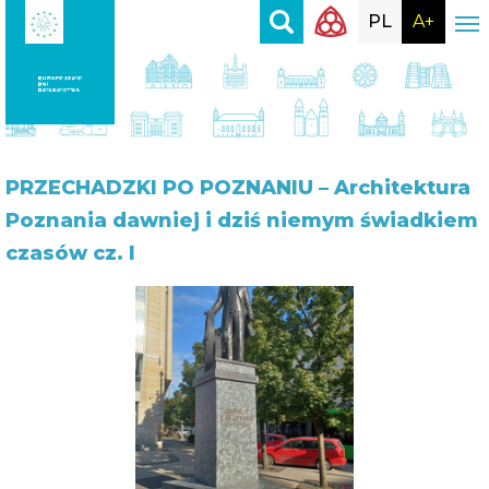
PL
A+
PRZECHADZKI
PO POZNANIU – Architektura
Poznania dawniej i dziś niemym świadkiem
czasów cz. I