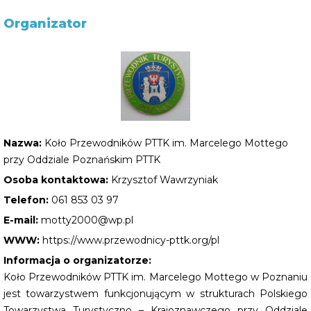
Organizator
Nazwa:
Koło Przewodników PTTK im. Marcelego Mottego
przy Oddziale Poznańskim PTTK
Osoba kontaktowa:
Krzysztof Wawrzyniak
Telefon:
061 853 03 97
E-mail:
motty2000@wp.pl
WWW:
https://www.przewodnicy-pttk.org/pl
Informacja o organizatorze:
Koło Przewodników PTTK im. Marcelego Mottego w Poznaniu
jest towarzystwem funkcjonującym w strukturach Polskiego
Towarzystwa Turystyczno – Krajoznawczego przy Oddziale