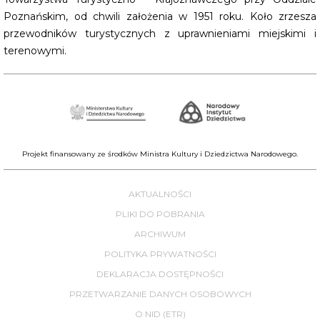
Poznańskim, od chwili założenia w 1951 roku. Koło zrzesza
przewodników turystycznych z uprawnieniami miejskimi i
terenowymi.
Projekt finansowany ze środków Ministra Kultury i Dziedzictwa Narodowego.
AKTUALNOŚCI
PLIKI DO POBRANIA
ARCHIWUM
POLITYKA PRYWATNOŚCI
DEKLARACJA DOSTĘPNOŚCI
PRZETWARZANIE DANYCH OSOBOWYCH
O NID (ETR)