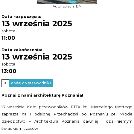
Autor zdjęcia: BM
Data rozpoczęcia:
13 września 2025
sobota
11:00
Data zakończenia:
13 września 2025
sobota
13:00
+
dodaj do przewodnika
Poznaj z nami architekturę Poznania!
13 września Koło przewodników PTTK im. Marcelego Mottego
zaprasza na 1 odsłonę Przechadzki po Poznaniu pt. Młode
dziedzictwo – Architektura Poznania dawniej i dziś niemym
świadkiem czasów